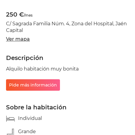
250 €
/mes
C/ Sagrada Familia Núm. 4, Zona del Hospital, Jaén
Capital
Ver mapa
Descripción
Alquilo habitación muy bonita
Pide más información
Sobre la habitación
Individual
Grande