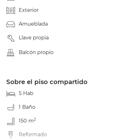
Exterior
Amueblada
Llave propia
Balcón propio
Sobre el piso compartido
5
Hab
1
Baño
2
150
m
Reformado