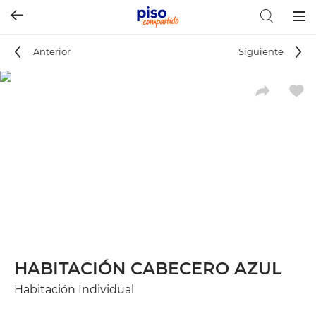
Togg
navig
Anterior
Siguiente
HABITACIÓN CABECERO AZUL
Habitación Individual