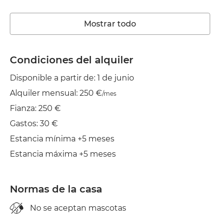
Lavadora
Mostrar todo
Calefacción
Wifi
Condiciones del alquiler
Disponible a partir de: 1 de junio
Balcón
Alquiler mensual: 250 €
/mes
Tendedero
Fianza: 250 €
Plancha
Gastos: 30 €
Estancia mínima +5 meses
Estancia máxima +5 meses
Normas de la casa
No se aceptan mascotas