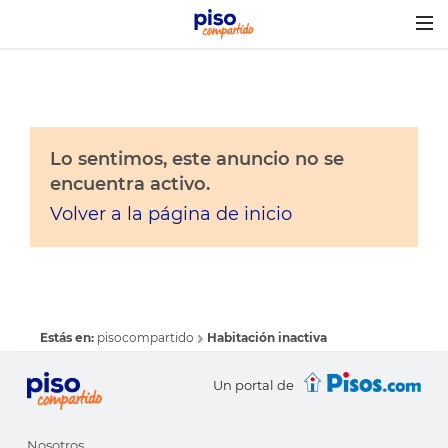
Togg
navig
Lo sentimos, este anuncio no se
encuentra activo.
Volver a la página de inicio
Estás en:
pisocompartido
Habitación inactiva
Un portal de
Nosotros