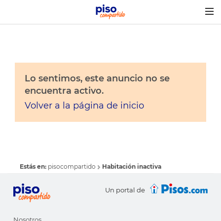
Togg
navig
Lo sentimos, este anuncio no se
encuentra activo.
Volver a la página de inicio
Estás en:
pisocompartido
Habitación inactiva
Un portal de
Nosotros