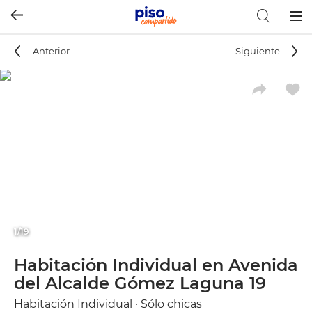
Togg
navig
Anterior
Siguiente
1/19
Habitación Individual en Avenida
del Alcalde Gómez Laguna 19
Habitación Individual · Sólo chicas