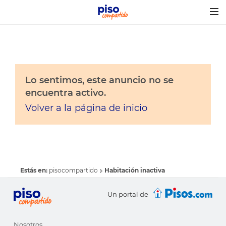
Togg
navig
Lo sentimos, este anuncio no se
encuentra activo.
Volver a la página de inicio
Estás en:
pisocompartido
Habitación inactiva
Un portal de
Nosotros