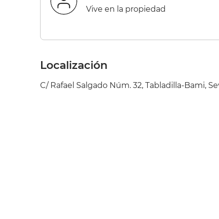
Vive en la propiedad
Localización
C/ Rafael Salgado Núm. 32, Tabladilla-Bami, Sev