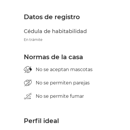
Datos de registro
Cédula de habitabilidad
En trámite
Normas de la casa
No se aceptan mascotas
No se permiten parejas
No se permite fumar
Perfil ideal