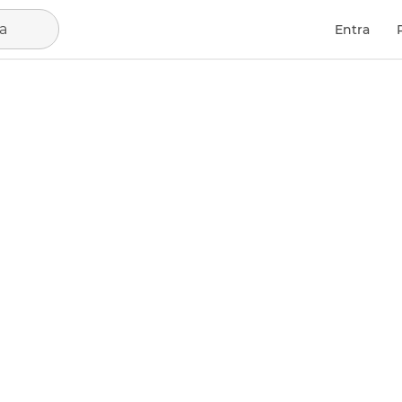
la
Entra