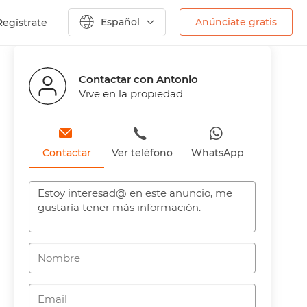
Español
Anúnciate gratis
Regístrate
Anterior
Siguiente
Contactar con Antonio
Vive en la propiedad
Contactar
Ver teléfono
WhatsApp