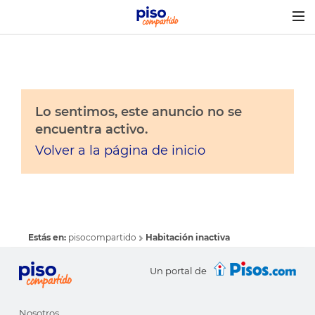
Togg
navig
Lo sentimos, este anuncio no se
encuentra activo.
Volver a la página de inicio
Estás en:
pisocompartido
Habitación inactiva
Un portal de
Nosotros