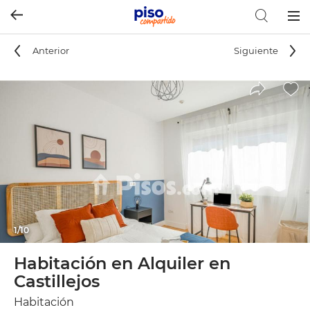
Togg
navig
Anterior
Siguiente
1/10
Habitación en Alquiler en
Castillejos
Habitación