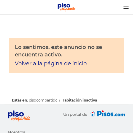
Togg
navig
Lo sentimos, este anuncio no se
encuentra activo.
Volver a la página de inicio
Estás en:
pisocompartido
Habitación inactiva
Un portal de
Nosotros