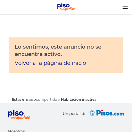
Togg
navig
Lo sentimos, este anuncio no se
encuentra activo.
Volver a la página de inicio
Estás en:
pisocompartido
Habitación inactiva
Un portal de
Nosotros