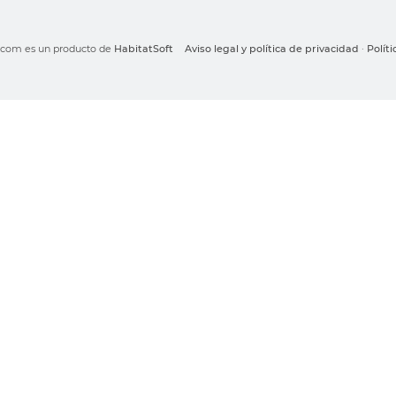
o.com es un producto de
HabitatSoft
Aviso legal y política de privacidad
·
Polít