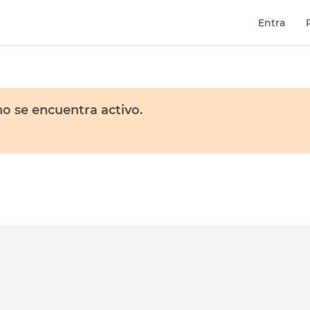
Entra
o se encuentra activo.