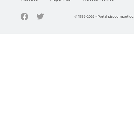
© 1998-2026 - Portal pisocompartid