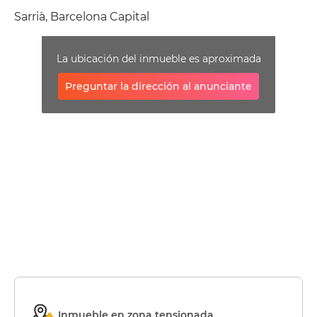
Sarrià, Barcelona Capital
La ubicación del inmueble es aproximada
Preguntar la dirección al anunciante
Inmueble en zona tensionada