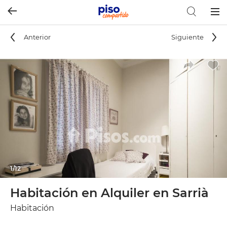
Togg
navig
Anterior
Siguiente
1/12
Habitación en Alquiler en Sarrià
Habitación