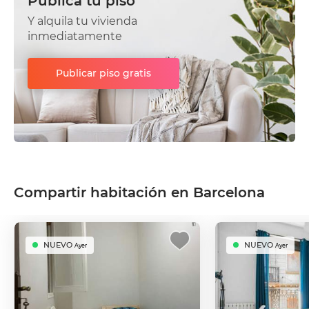
Publica tu piso
Y alquila tu vivienda
inmediatamente
Publicar piso gratis
Compartir habitación en Barcelona
NUEVO
NUEVO
Ayer
Ayer