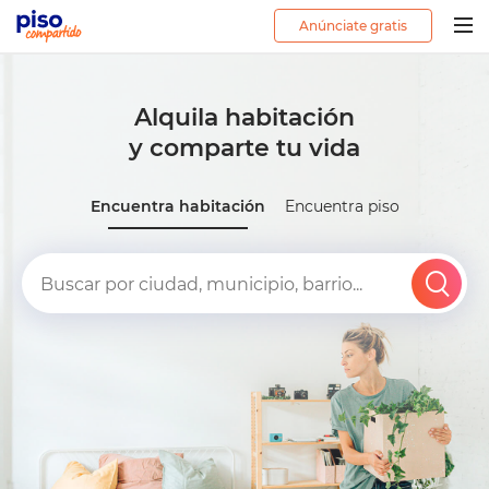
Anúnciate gratis
Togg
navig
Alquila habitación
y comparte tu vida
Encuentra habitación
Encuentra piso