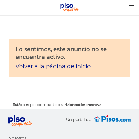
Togg
navig
Lo sentimos, este anuncio no se
encuentra activo.
Volver a la página de inicio
Estás en:
pisocompartido
Habitación inactiva
Un portal de
Nosotros