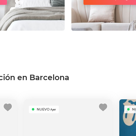
ción en Barcelona
NUEVO
N
Ayer