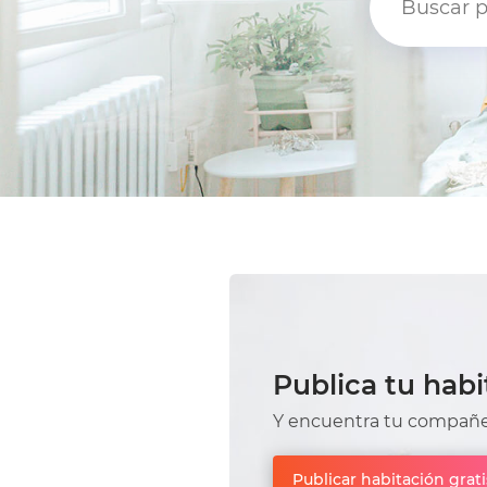
Publica tu habi
Y encuentra tu compañer
Publicar habitación grati