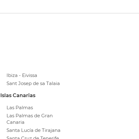
Ibiza - Eivissa
Sant Josep de sa Talaia
Islas Canarias
Las Palmas
Las Palmas de Gran
Canaria
Santa Lucía de Tirajana
Santa Cruz de Tenerife