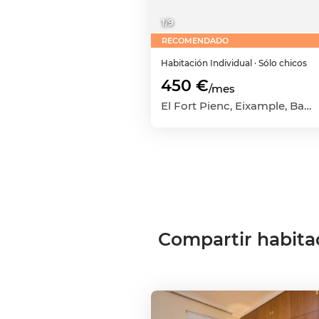
1
/
9
RECOMENDADO
Habitación
Individual
· Sólo chicos
450 €
/mes
El Fort Pienc, Eixample, Barcelona Capital, Barcelona
Compartir habita