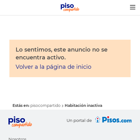
Togg
navig
Lo sentimos, este anuncio no se
encuentra activo.
Volver a la página de inicio
Estás en:
pisocompartido
Habitación inactiva
Un portal de
Nosotros