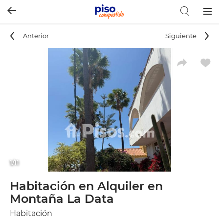
Togg
navig
Anterior
Siguiente
1/11
Habitación en Alquiler en
Montaña La Data
Habitación