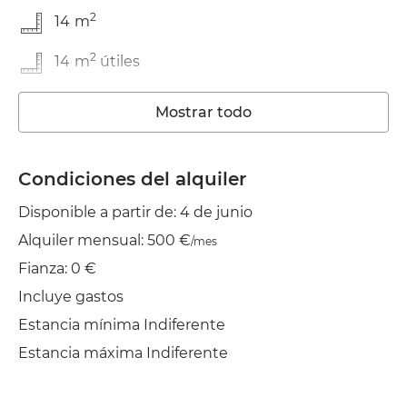
2
14
m
2
14
m
útiles
En buen estado
Mostrar todo
Condiciones del alquiler
Disponible a partir de: 4 de junio
Alquiler mensual: 500 €
/mes
Fianza: 0 €
Incluye gastos
Estancia mínima Indiferente
Estancia máxima Indiferente