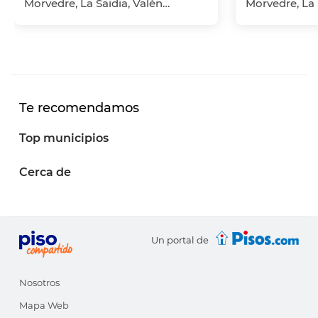
Morvedre, La Saïdia, València Capital, València
Te recomendamos
Top municipios
Cerca de
Un portal de
Nosotros
Mapa Web