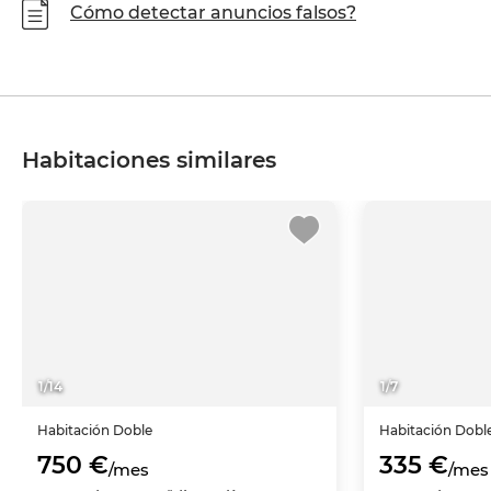
Cómo detectar anuncios falsos?
Habitaciones similares
1
/
14
1
/
7
Habitación
Doble
Habitación
Dobl
750 €
335 €
/mes
/mes