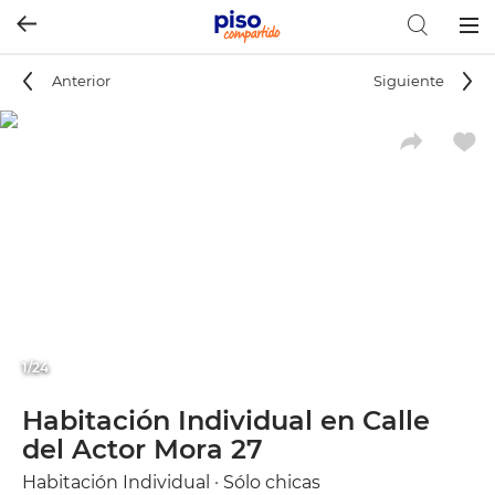
Togg
navig
Anterior
Siguiente
1/24
Habitación Individual en Calle
del Actor Mora 27
Habitación Individual · Sólo chicas