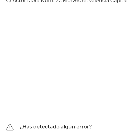
C/ Actor Mora Núm. 27, Morvedre, València Capital
¿Has detectado algún error?