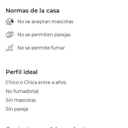
Normas de la casa
No se aceptan mascotas
No se permiten parejas
No se permite fumar
Perfil ideal
Chico o Chica entre a años
No fumador(a)
Sin mascotas
Sin pareja