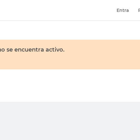
Entra
o se encuentra activo.