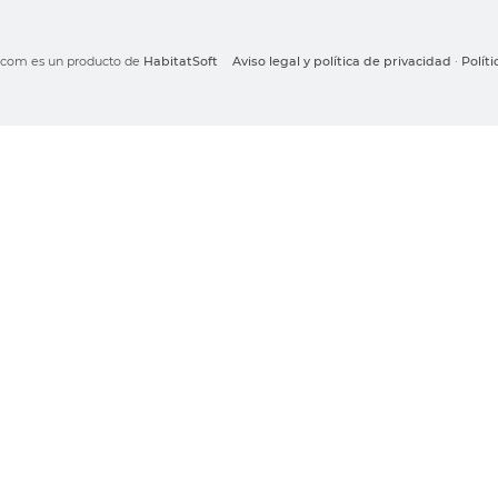
o.com es un producto de
HabitatSoft
Aviso legal y política de privacidad
·
Polít