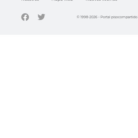
© 1998-2026 - Portal pisocompartid