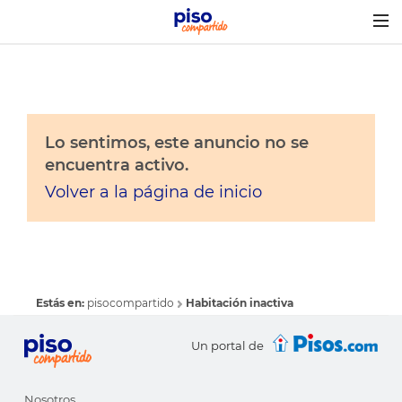
Togg
navig
Lo sentimos, este anuncio no se
encuentra activo.
Volver a la página de inicio
Estás en:
pisocompartido
Habitación inactiva
Un portal de
Nosotros