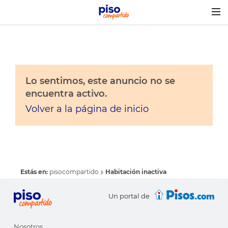
Togg
navig
Lo sentimos, este anuncio no se
encuentra activo.
Volver a la página de inicio
Estás en:
pisocompartido
Habitación inactiva
Un portal de
Nosotros