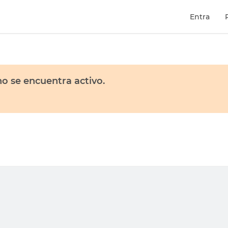
Entra
o se encuentra activo.