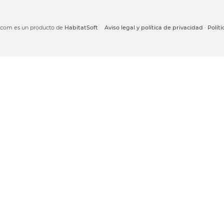
o.com es un producto de
HabitatSoft
Aviso legal y política de privacidad
·
Polít