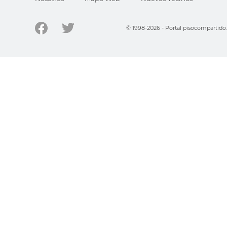
© 1998-2026 - Portal pisocompartid