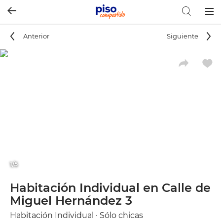
Togg
navig
Anterior
Siguiente
1/5
Habitación Individual en Calle de
Miguel Hernández 3
Habitación Individual · Sólo chicas