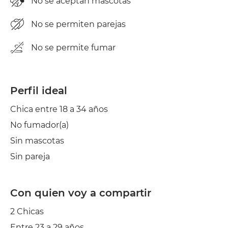
No se aceptan mascotas
No se permiten parejas
No se permite fumar
Perfil ideal
Chica entre 18 a 34 años
No fumador(a)
Sin mascotas
Sin pareja
Con quien voy a compartir
2 Chicas
Entre 23 a 29 años