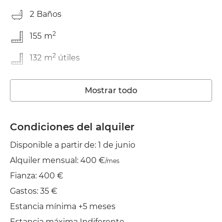
2
Baños
2
155
m
2
132
m
útiles
Reformado
Mostrar todo
Trastero
Lavadora
Condiciones del alquiler
Disponible a partir de: 1 de junio
Ascensor
Alquiler mensual: 400 €
/mes
Wifi
Fianza: 400 €
TV
Gastos: 35 €
Estancia mínima +5 meses
Tendedero
Estancia máxima Indiferente