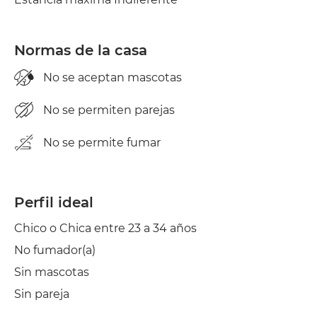
Plancha
Secadora
Normas de la casa
No se aceptan mascotas
No se permiten parejas
No se permite fumar
Perfil ideal
Chico o Chica entre 23 a 34 años
No fumador(a)
Sin mascotas
Sin pareja