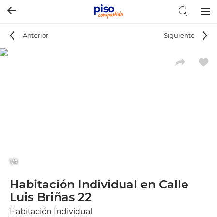
Togg
navig
Anterior
Siguiente
1/6
Habitación Individual en Calle
Luis Briñas 22
Habitación Individual