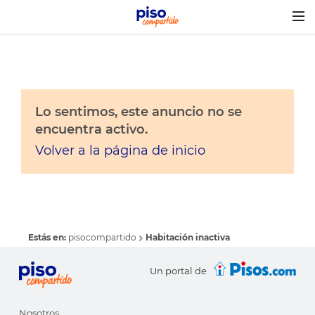
Togg
navig
Lo sentimos, este anuncio no se
encuentra activo.
Volver a la página de inicio
Estás en:
pisocompartido
Habitación inactiva
Un portal de
Nosotros