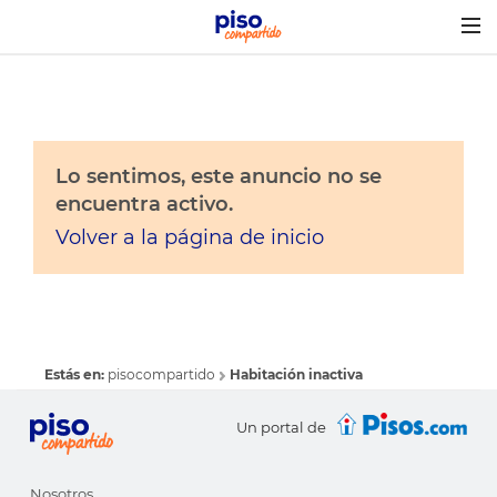
Togg
navig
Lo sentimos, este anuncio no se
encuentra activo.
Volver a la página de inicio
Estás en:
pisocompartido
Habitación inactiva
Un portal de
Nosotros