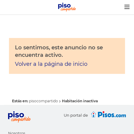
Togg
navig
Lo sentimos, este anuncio no se
encuentra activo.
Volver a la página de inicio
Estás en:
pisocompartido
Habitación inactiva
Un portal de
Nosotros