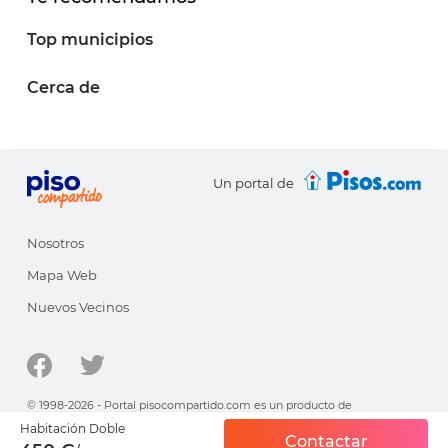
Top municipios
Cerca de
Un portal de
Nosotros
Mapa Web
Nuevos Vecinos
© 1998-2026 - Portal pisocompartido.com es un producto de
HabitatSoft
Habitación Doble
Contactar
Aviso legal y política de privacidad
·
Política de cookies