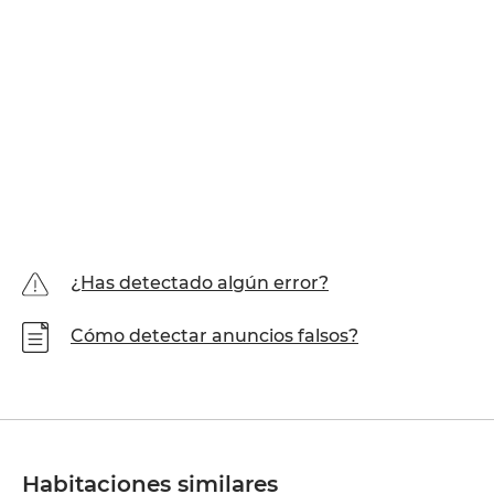
¿Has detectado algún error?
Cómo detectar anuncios falsos?
Habitaciones similares