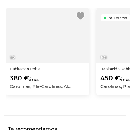
NUEVO
Ayer
1
/
5
1
/
31
Habitación
Doble
Habitación
Dobl
380 €
450 €
/mes
/me
Carolinas, Pla-Carolinas, Alicante - Alacant, Alicante
Te recomendamos