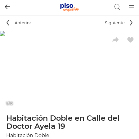
Togg
navig
Anterior
Siguiente
1/13
Habitación Doble en Calle del
Doctor Ayela 19
Habitación Doble