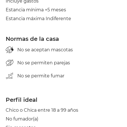
Incluye gastos
Estancia mínima +5 meses
Secadora
Estancia máxima Indiferente
Aire acond.
Normas de la casa
No se aceptan mascotas
No se permiten parejas
No se permite fumar
Perfil ideal
Chico o Chica entre 18 a 99 años
No fumador(a)