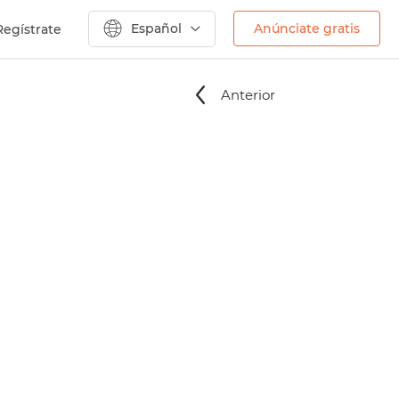
Español
Anúnciate gratis
Regístrate
Anterior