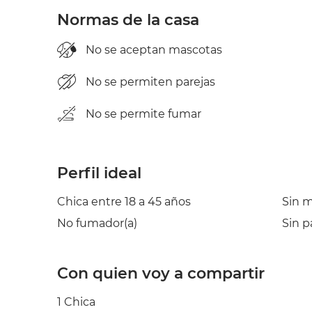
Normas de la casa
No se aceptan mascotas
No se permiten parejas
No se permite fumar
Perfil ideal
Chica entre 18 a 45 años
Sin 
No fumador(a)
Sin p
Con quien voy a compartir
1 Chica