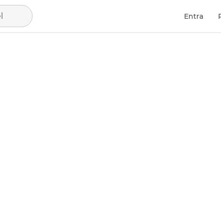
l
Entra