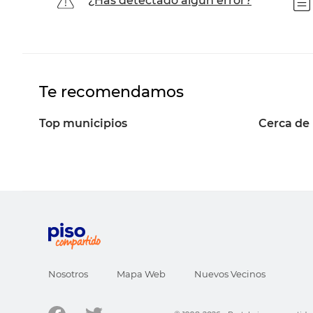
¿Has detectado algún error?
Te recomendamos
Top municipios
Cerca de
Nosotros
Mapa Web
Nuevos Vecinos