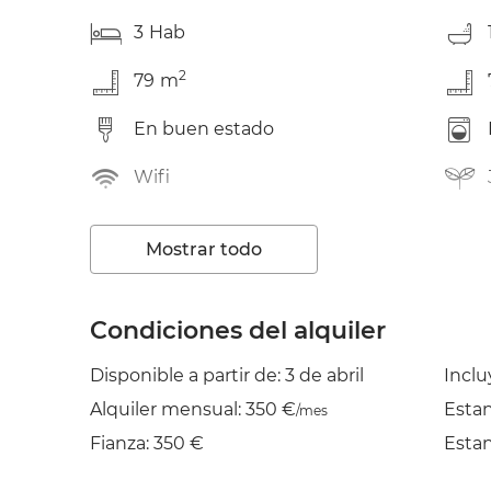
3
Hab
2
79
m
En buen estado
Wifi
Balcón
Mostrar todo
Plancha
Condiciones del alquiler
Disponible a partir de: 3 de abril
Inclu
Alquiler mensual: 350 €
Esta
/mes
Fianza: 350 €
Esta