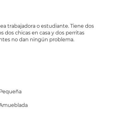
sea trabajadora o estudiante. Tiene dos
 dos chicas en casa y dos perritas
ntes no dan ningún problema.
Pequeña
Amueblada