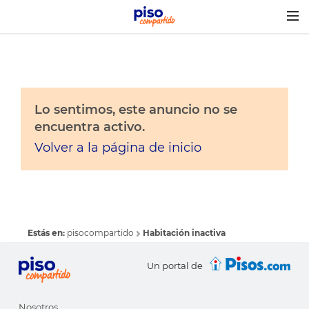
Togg
navig
Lo sentimos, este anuncio no se
encuentra activo.
Volver a la página de inicio
Estás en:
pisocompartido
Habitación inactiva
Un portal de
Nosotros