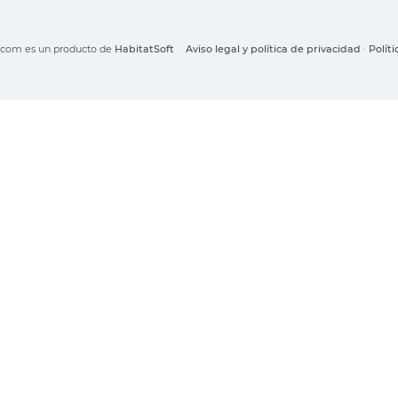
o.com es un producto de
HabitatSoft
Aviso legal y política de privacidad
·
Polít