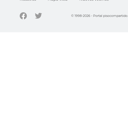
© 1998-2026 - Portal pisocompartid