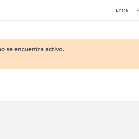
Entra
o se encuentra activo.