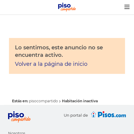
Togg
navig
Lo sentimos, este anuncio no se
encuentra activo.
Volver a la página de inicio
Estás en:
pisocompartido
Habitación inactiva
Un portal de
Nosotros