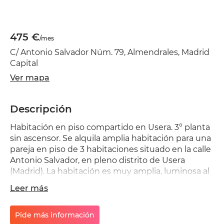
475 €
/mes
C/ Antonio Salvador Núm. 79, Almendrales, Madrid
Capital
Ver mapa
Descripción
Habitación en piso compartido en Usera. 3° planta
sin ascensor. Se alquila amplia habitación para una
pareja en piso de 3 habitaciones situado en la calle
Antonio Salvador, en pleno distrito de Usera
(Madrid). La habitación es muy amplia, luminosa al
ser exterior, tiene cama grande y armarios de gran
Leer más
capacidad de almacenamiento. El piso está en
muy buen estado de conservación y ofrece lo
siguiente: Vivienda luminosa y muy buena
Pide más información