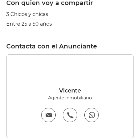
Con quien voy a compartir
3 Chicos y chicas
Entre 25 a 50 años
Contacta con el Anunciante
Vicente
Agente inmobiliario