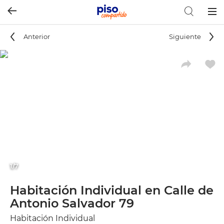
Togg
navig
Anterior
Siguiente
1/7
Habitación Individual en Calle de
Antonio Salvador 79
Habitación Individual