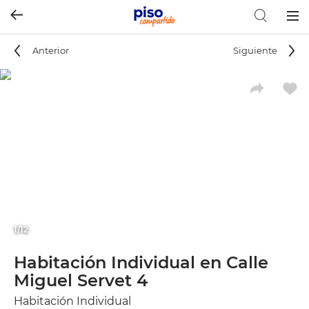
Togg
navig
Anterior
Siguiente
1/12
Habitación Individual en Calle
Miguel Servet 4
Habitación Individual