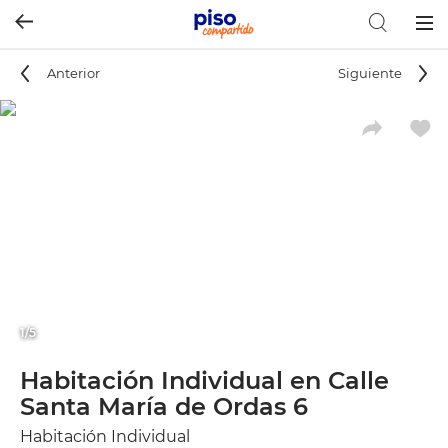
Togg
navig
Anterior
Siguiente
1/5
Habitación Individual en Calle
Santa María de Ordas 6
Habitación Individual