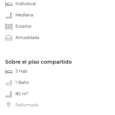
Individual
Mediana
Exterior
Amueblada
Sobre el piso compartido
3
Hab
1
Baño
2
80
m
Reformado