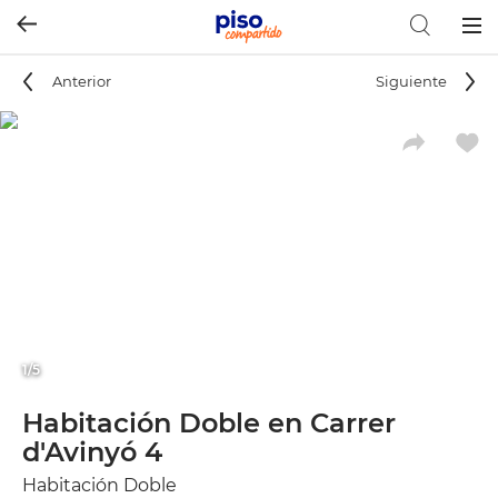
Togg
navig
Anterior
Siguiente
1/5
Habitación Doble en Carrer
d'Avinyó 4
Habitación Doble