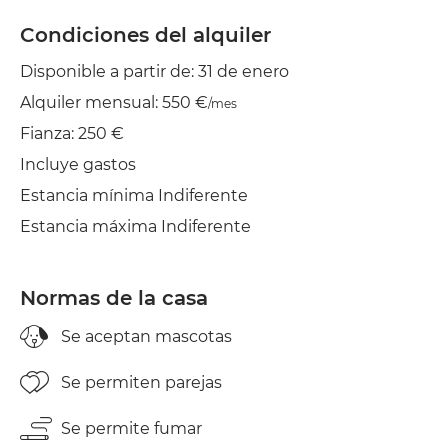
Plancha
Condiciones del alquiler
Disponible a partir de: 31 de enero
Secadora
Alquiler mensual: 550 €
/mes
Aire acond.
Fianza: 250 €
Incluye gastos
Estancia mínima Indiferente
Estancia máxima Indiferente
Normas de la casa
Se aceptan mascotas
Se permiten parejas
Se permite fumar