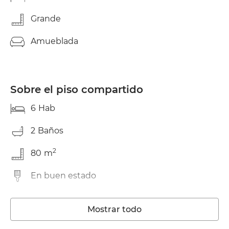
Grande
Amueblada
Sobre el piso compartido
6
Hab
2
Baños
2
80
m
En buen estado
Lavadora
Mostrar todo
Wifi