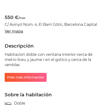
550 €
/mes
C/ Avinyó Núm. 4, El Barri Gòtic, Barcelona Capital
Ver mapa
Descripción
Habitacion doble con ventana interior cerca de
metro liceu y jaume I en el gotico y cerca de la
ramblas
Pide más información
Sobre la habitación
Doble