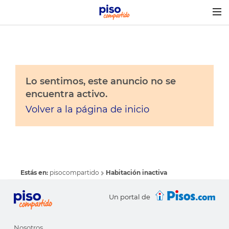
Togg
navig
Lo sentimos, este anuncio no se
encuentra activo.
Volver a la página de inicio
Estás en:
pisocompartido
Habitación inactiva
Un portal de
Nosotros