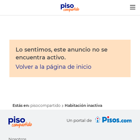
Togg
navig
Lo sentimos, este anuncio no se
encuentra activo.
Volver a la página de inicio
Estás en:
pisocompartido
Habitación inactiva
Un portal de
Nosotros