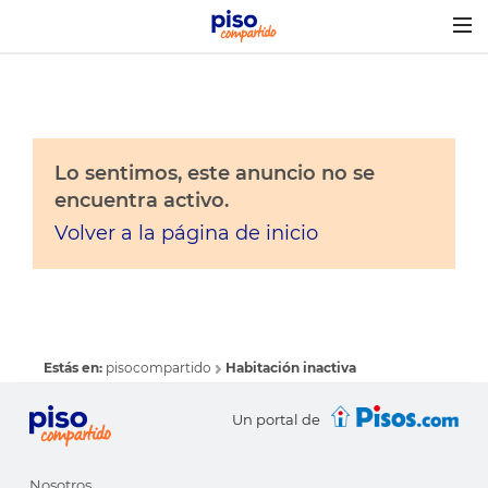
Togg
navig
Lo sentimos, este anuncio no se
encuentra activo.
Volver a la página de inicio
Estás en:
pisocompartido
Habitación inactiva
Un portal de
Nosotros