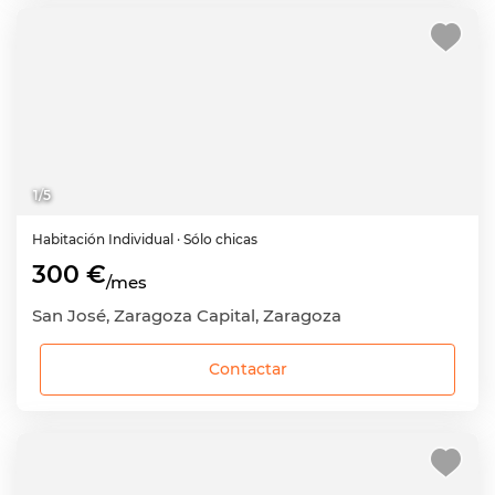
1
/
5
Habitación
Individual
· Sólo chicas
300 €
/mes
San José, Zaragoza Capital, Zaragoza
Contactar