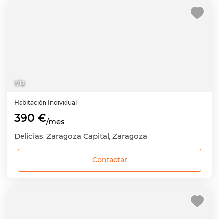
1
/
12
Habitación
Individual
390 €
/mes
Delicias, Zaragoza Capital, Zaragoza
Contactar