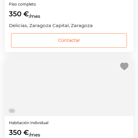
Piso completo
350 €
/mes
Delicias, Zaragoza Capital, Zaragoza
Contactar
1
/
9
Habitación
Individual
350 €
/mes