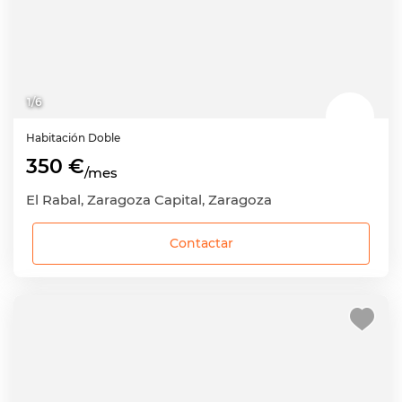
1
/
6
Habitación
Doble
350 €
/mes
El Rabal, Zaragoza Capital, Zaragoza
Contactar