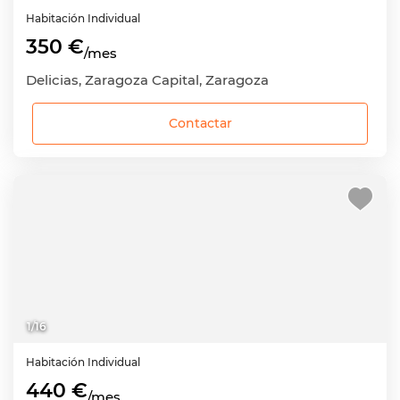
Habitación
Individual
350 €
/mes
Delicias, Zaragoza Capital, Zaragoza
Contactar
1
/
16
Habitación
Individual
440 €
/mes