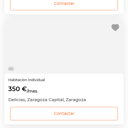
Contactar
1
/
6
Habitación
Individual
350 €
/mes
Delicias, Zaragoza Capital, Zaragoza
Contactar