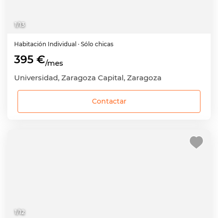
1
/
13
Habitación
Individual
· Sólo chicas
395 €
/mes
Universidad, Zaragoza Capital, Zaragoza
Contactar
1
/
12