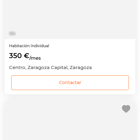
1
/
11
Habitación
Individual
350 €
/mes
Centro, Zaragoza Capital, Zaragoza
Contactar