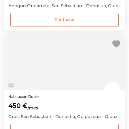
Antiguo Ondarreta, San Sebastián - Donostia, Guipúzcoa - Gipuzkoa
Contactar
1
/
4
Habitación
Doble
450 €
/mes
Gros, San Sebastián - Donostia, Guipúzcoa - Gipuzkoa