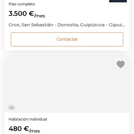
Piso completo
3.500 €
/mes
Gros, San Sebastián - Donostia, Guipúzcoa - Gipuzkoa
Contactar
1
/
8
Habitación
Individual
480 €
/mes