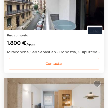
1
/
17
Piso completo
1.800 €
/mes
Miraconcha, San Sebastián - Donostia, Guipúzcoa - Gipuzkoa
Contactar