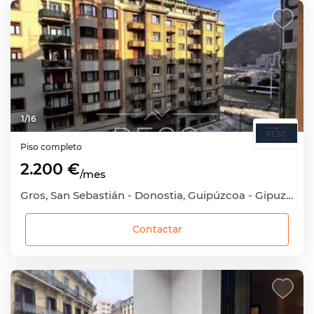
1
/
16
Piso completo
2.200 €
/mes
Gros, San Sebastián - Donostia, Guipúzcoa - Gipuzkoa
Contactar