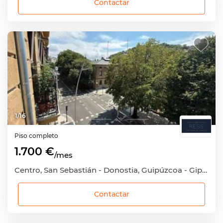
Contactar
1
/
16
Piso completo
1.700 €
/mes
Centro, San Sebastián - Donostia, Guipúzcoa - Gipuzkoa
Contactar