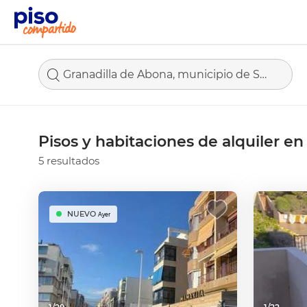
Granadilla de Abona, municipio de Santa Cruz de Tenerife
Pisos y habitaciones de alquiler e
5 resultados
NUEVO
Ayer