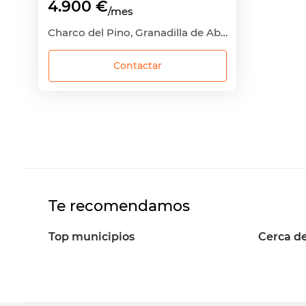
4.900 €
/mes
Charco del Pino, Granadilla de Abona, Santa Cruz de Tenerife
Contactar
Te recomendamos
Top municipios
Cerca de