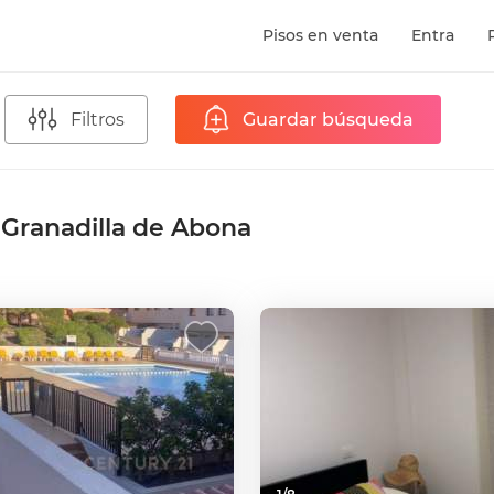
Pisos en venta
Entra
Filtros
Guardar búsqueda
n Granadilla de Abona