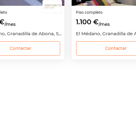
1
/
8
leto
Piso completo
 €
1.100 €
/mes
/mes
El Médano, Granadilla de Abona, Santa Cruz de Tenerife
Contactar
Contactar