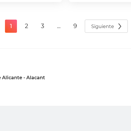
1
2
3
...
9
Siguiente
 Alicante - Alacant