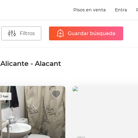
Pisos en venta
Entra
Filtros
Guardar búsqueda
 Alicante - Alacant
O
Ayer