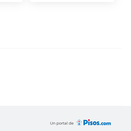
Un portal de