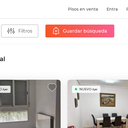
Pisos en venta
Entra
Filtros
Guardar búsqueda
al
O
NUEVO
Ayer
Ayer