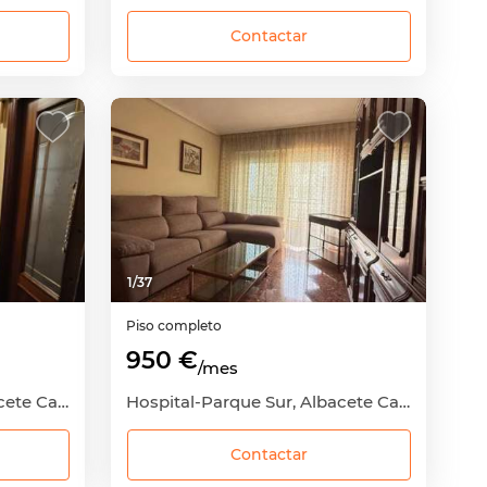
Contactar
1
/
37
Piso completo
950 €
/mes
Hospital-Parque Sur, Albacete Capital, Albacete
Hospital-Parque Sur, Albacete Capital, Albacete
Contactar