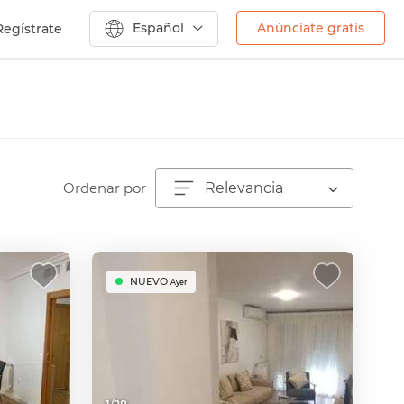
Español
Anúnciate gratis
Regístrate
Ordenar por
Relevancia
NUEVO
Ayer