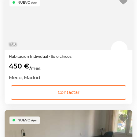
NUEVO
Ayer
1
/
36
Habitación
Individual
· Sólo chicos
450 €
/mes
Meco, Madrid
Contactar
NUEVO
Ayer