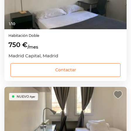
1
/
10
Habitación
Doble
750 €
/mes
Madrid Capital, Madrid
Contactar
NUEVO
Ayer