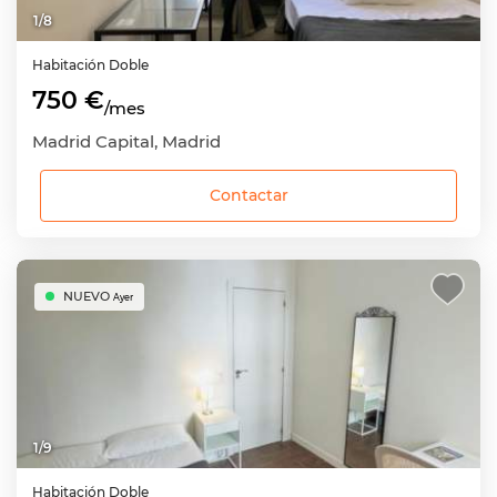
1
/
8
Habitación
Doble
750 €
/mes
Madrid Capital, Madrid
Contactar
NUEVO
Ayer
1
/
9
Habitación
Doble