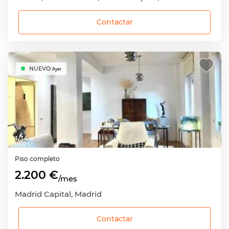
Contactar
NUEVO
Ayer
1
/
34
Piso completo
2.200 €
/mes
Madrid Capital, Madrid
Contactar