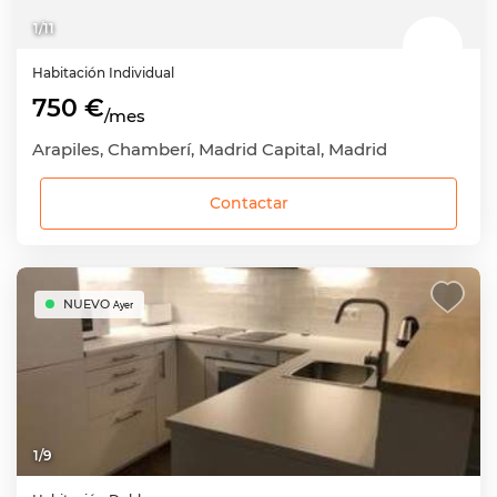
1
/
11
Habitación
Individual
750 €
/mes
Arapiles, Chamberí, Madrid Capital, Madrid
Contactar
NUEVO
Ayer
1
/
9