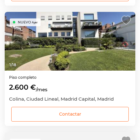
NUEVO
Ayer
1
/
18
Piso completo
2.600 €
/mes
Colina, Ciudad Lineal, Madrid Capital, Madrid
Contactar