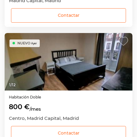
Madrid Capital, Madrid
Contactar
NUEVO
Ayer
1
/
12
Habitación
Doble
800 €
/mes
Centro, Madrid Capital, Madrid
Contactar