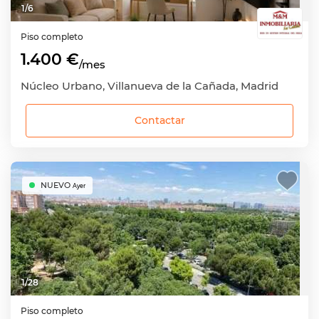
1
/
6
Piso completo
1.400 €
/mes
Núcleo Urbano, Villanueva de la Cañada, Madrid
Contactar
NUEVO
Ayer
1
/
28
Piso completo