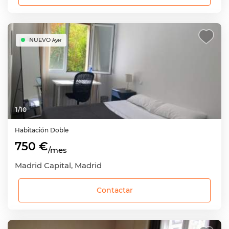
NUEVO
Ayer
1
/
10
Habitación
Doble
750 €
/mes
Madrid Capital, Madrid
Contactar