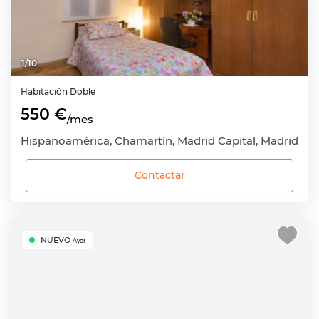
1
/
10
Habitación
Doble
550 €
/mes
Hispanoamérica, Chamartín, Madrid Capital, Madrid
Contactar
NUEVO
Ayer