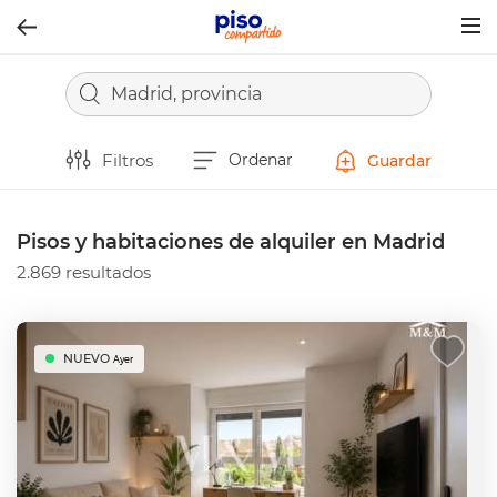
Togg
navig
Madrid, provincia
Filtros
Ordenar
Guardar
Pisos y habitaciones de alquiler en Madrid
2.869 resultados
NUEVO
Ayer