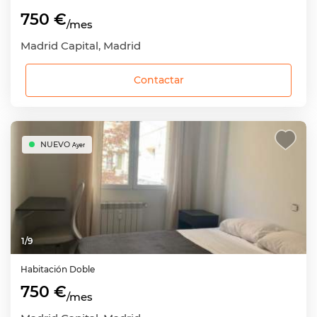
750 €
/mes
Madrid Capital, Madrid
Contactar
NUEVO
Ayer
1
/
9
Habitación
Doble
750 €
/mes