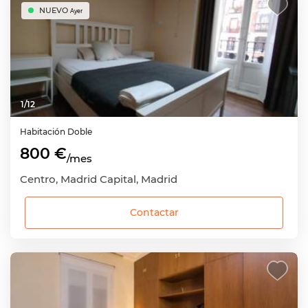
NUEVO
Ayer
1
/
12
Habitación
Doble
800 €
/mes
Centro, Madrid Capital, Madrid
Contactar