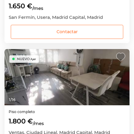
1.650 €
/mes
San Fermín, Usera, Madrid Capital, Madrid
Contactar
NUEVO
Ayer
1
/
16
Piso completo
1.800 €
/mes
Ventas, Ciudad Lineal, Madrid Capital, Madrid