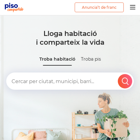
Anuncia’t de franc
Togg
navig
Lloga habitació
i comparteix la vida
Troba habitació
Troba pis