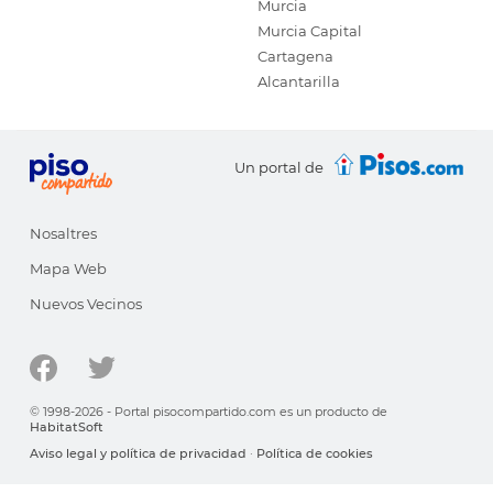
Murcia
Murcia Capital
Cartagena
Alcantarilla
Un portal de
Nosaltres
Mapa Web
Nuevos Vecinos
© 1998-2026 - Portal pisocompartido.com es un producto de
HabitatSoft
Aviso legal y política de privacidad
·
Política de cookies