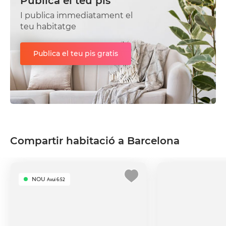
Publica el teu pis
I publica immediatament el
teu habitatge
Publica el teu pis gratis
Compartir habitació a Barcelona
NOU
Avui 6:52