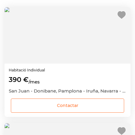
Habitació
Individual
390 €
/mes
San Juan - Donibane, Pamplona - Iruña, Navarra - Nafarroa
Contactar