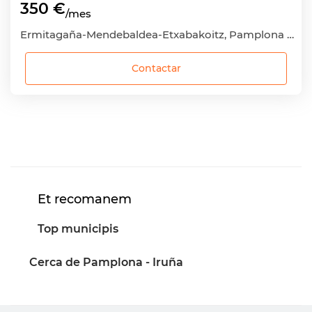
350 €
/mes
Ermitagaña-Mendebaldea-Etxabakoitz, Pamplona - Iruña, Navarra - Nafarroa
Contactar
Et recomanem
Top municipis
Cerca de Pamplona - Iruña