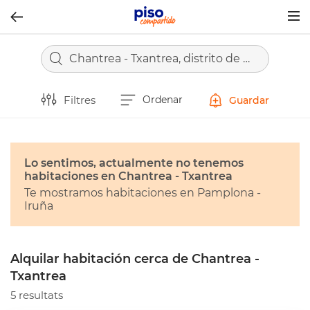
Togg
navig
Chantrea - Txantrea, distrito de Pamplona - Iruña
Filtres
Ordenar
Guardar
Lo sentimos, actualmente no tenemos
habitaciones en Chantrea - Txantrea
Te mostramos habitaciones en Pamplona -
Iruña
Alquilar habitación cerca de Chantrea -
Txantrea
5 resultats