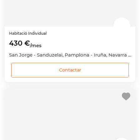
Habitació
Individual
430 €
/mes
San Jorge - Sanduzelai, Pamplona - Iruña, Navarra - Nafarroa
Contactar