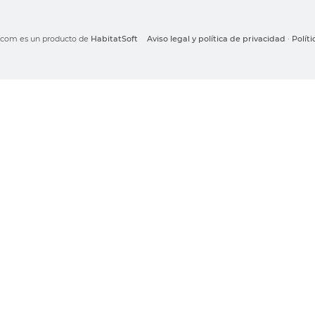
o.com es un producto de
HabitatSoft
Aviso legal y política de privacidad
·
Polít