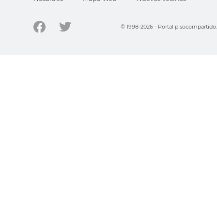
© 1998-2026 - Portal pisocompartid