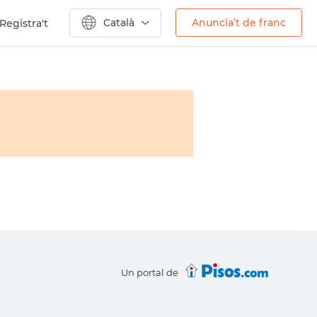
Català
Anuncia’t de franc
Registra't
Un portal de