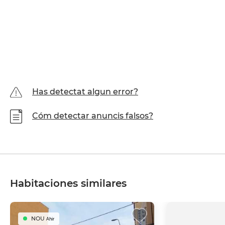
Has detectat algun error?
Cóm detectar anuncis falsos?
Habitaciones similares
NOU
Ahir