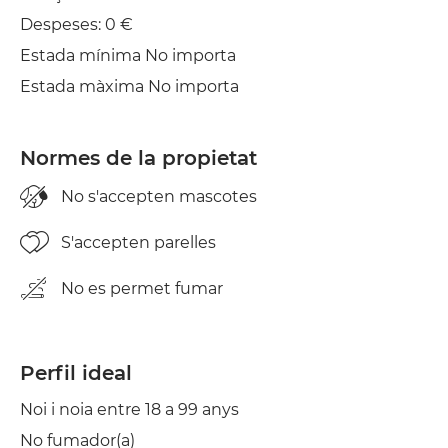
Assecadora
Despeses: 0 €
Estada mínima No importa
Estada màxima No importa
Normes de la propietat
No s'accepten mascotes
S'accepten parelles
No es permet fumar
Perfil ideal
Noi i noia entre 18 a 99 anys
No fumador(a)